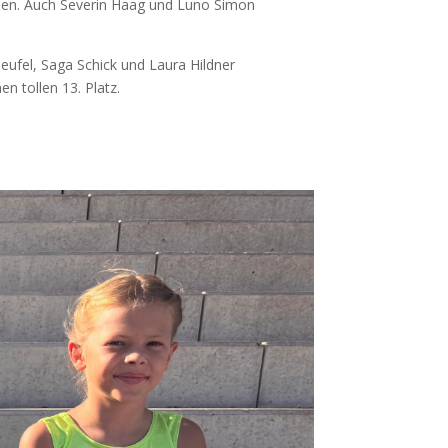
reuen. Auch Severin Haag und Luno Simon
Teufel, Saga Schick und Laura Hildner
n tollen 13. Platz.