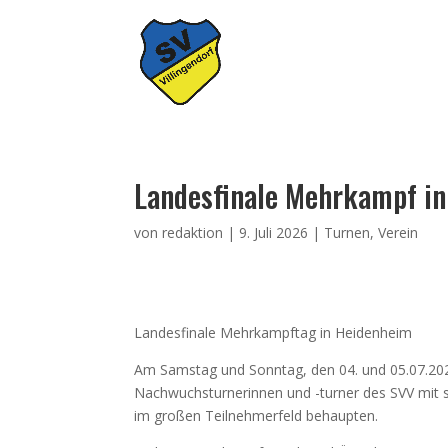
Landesfinale Mehrkampf i
von
redaktion
|
9. Juli 2026
|
Turnen
,
Verein
Landesfinale Mehrkampftag in Heidenheim
Am Samstag und Sonntag, den 04. und 05.07.2026
Nachwuchsturnerinnen und -turner des SVV mit st
im großen Teilnehmerfeld behaupten.