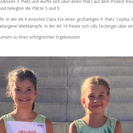
randiosen 3. Platz und durfte sich über einen Platz auf dem Podest f
und belegten die Plätze 5 und 9.
 In der AK 9 erreichte Clara Eck einen großartigen 9. Platz. Sophia 
lungene Wettkämpfe. In der AK 10 freute sich Lilly Seckinger über eine
rnern zu ihren erfolgreichen Ergebnissen!