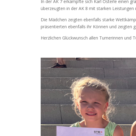
In der AK 7 erkämpfte sich Karl Österle einen g
überzeugten in der AK 8 mit starken Leistungen 
Die Mädchen zeigten ebenfalls starke Wettkämpfe.
präsentierten ebenfalls ihr Können und zeigten ge
Herzlichen Glückwunsch allen Turnerinnen und Tu