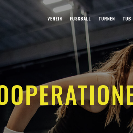
VEREIN
FUSSBALL
TURNEN
TUB
OOPERATION