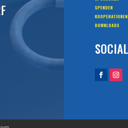
RF
SPENDEN
KOOPERATIONEN
DOWNLOADS
SOCIA
ssum