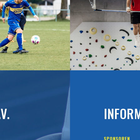
V.
INFOR
SPONSOREN