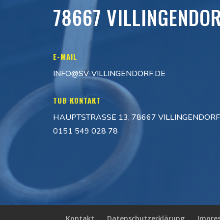
78667 VILLINGENDO
E-MAIL
INFO@SV-VILLINGENDORF.DE
TUB KONTAKT
HAUPTSTRASSE 13, 78667 VILLINGENDORF
0151 549 028 78
Kontakt
Datenschutzerklärung
Impre